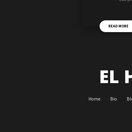
READ MORE
EL 
Home
Bio
Bl