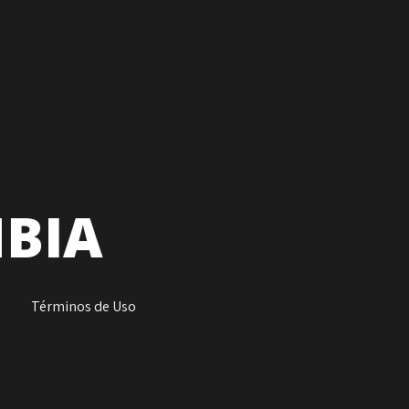
MBIA
d
Términos de Uso