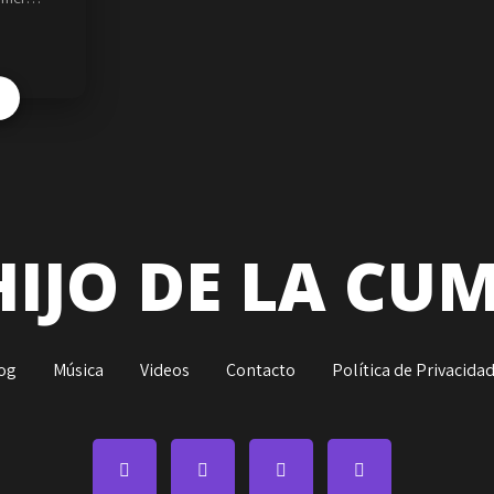
HIJO DE LA CU
og
Música
Videos
Contacto
Política de Privacida